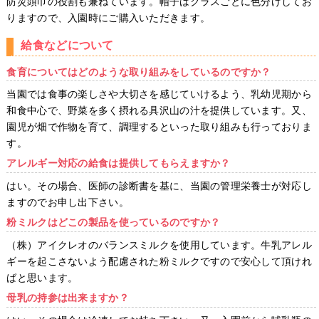
防災頭巾の役割も兼ねています。帽子はクラスごとに色分けしてお
りますので、入園時にご購入いただきます。
給食などについて
食育についてはどのような取り組みをしているのですか？
当園では食事の楽しさや大切さを感じていけるよう、乳幼児期から
和食中心で、野菜を多く摂れる具沢山の汁を提供しています。又、
園児が畑で作物を育て、調理するといった取り組みも行っておりま
す。
アレルギー対応の給食は提供してもらえますか？
はい。その場合、医師の診断書を基に、当園の管理栄養士が対応し
ますのでお申し出下さい。
粉ミルクはどこの製品を使っているのですか？
（株）アイクレオのバランスミルクを使用しています。牛乳アレル
ギーを起こさないよう配慮された粉ミルクですので安心して頂けれ
ばと思います。
母乳の持参は出来ますか？