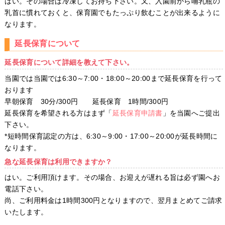
はい。その場合は冷凍してお持ち下さい。又、入園前から哺乳瓶の
乳首に慣れておくと、保育園でもたっぷり飲むことが出来るように
なります。
延長保育について
延長保育について詳細を教えて下さい。
当園では当園では6:30～7:00・18:00～20:00まで延長保育を行って
おります
早朝保育 30分/300円 延長保育 1時間/300円
延長保育を希望される方はまず「
延長保育申請書
」を当園へご提出
下さい。
*短時間保育認定の方は、6:30～9:00・17:00～20:00が延長時間に
なります。
急な延長保育は利用できますか？
はい。ご利用頂けます。その場合、お迎えが遅れる旨は必ず園へお
電話下さい。
尚、ご利用料金は1時間300円となりますので、翌月まとめてご請求
いたします。