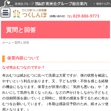
質問と回答
ホーム
>
質問と回答
保育内容について
なぜ布おむつなのですか？
布おむつは紙おむつに比べて洗濯は大変ですが、便の状態を確認し
やすいという利点があります。又、子どもが快・不快を感じる経験
の機会にもなります。保育士が排泄の度に「気持ち悪いね」や「き
れいにして気持ち良くなったね」などの声かけをしながら子どもと
の信頼関係を築いていくと同時に、排泄の感覚を育てるために布お
むつをお願いしています。（冬期は感染症予防のため、紙オムツ使
用となります。）