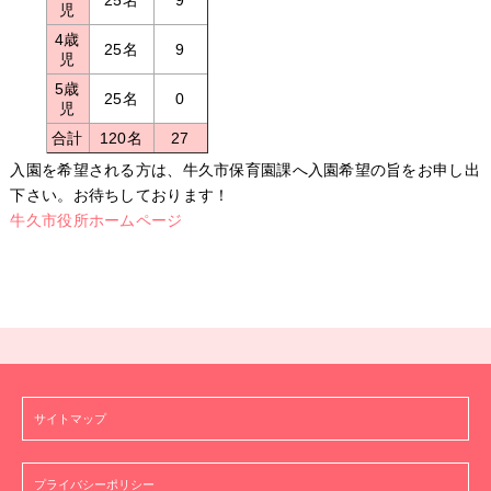
25名
9
児
4歳
25名
9
児
5歳
25名
0
児
合計
120名
27
入園を希望される方は、牛久市保育園課へ入園希望の旨をお申し出
下さい。お待ちしております！
牛久市役所ホームページ
サイトマップ
プライバシーポリシー