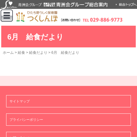
6月 給食だより
ホーム
>
給食
>
給食だより
>
6月 給食だより
サイトマップ
プライバシーポリシー