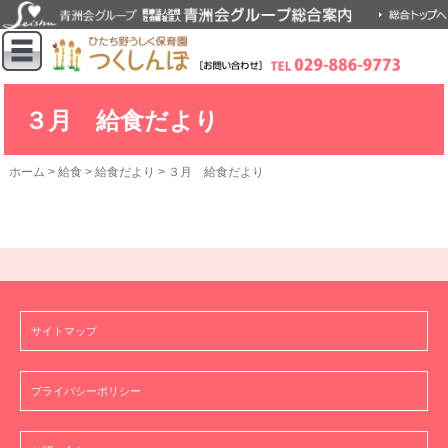
３月 給食だより
ホーム
>
給食
>
給食だより
>
３月 給食だより
サイトマップ
プライバシーポリシー