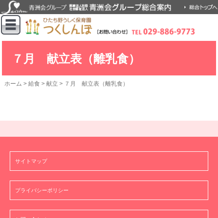
７月 献立表（離乳食）
ホーム
>
給食
>
献立
>
７月 献立表（離乳食）
サイトマップ
プライバシーポリシー