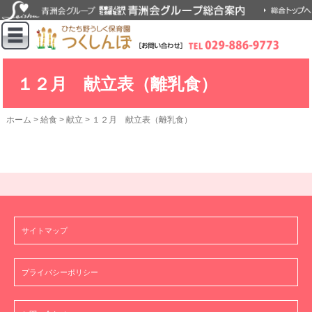
１２月 献立表（離乳食）
ホーム
>
給食
>
献立
>
１２月 献立表（離乳食）
サイトマップ
プライバシーポリシー