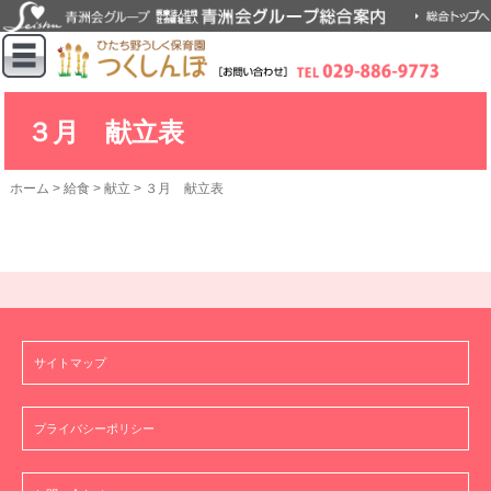
３月 献立表
ホーム
>
給食
>
献立
>
３月 献立表
サイトマップ
プライバシーポリシー