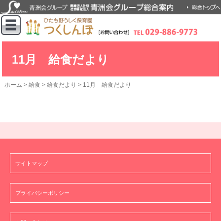
11月 給食だより
ホーム
>
給食
>
給食だより
>
11月 給食だより
サイトマップ
プライバシーポリシー