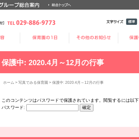
文字サイ
標準
ズ
保護中: 2020.4月～12月の行事
ホーム
>
写真でみる保育園
>
保護中: 2020.4月～12月の行事
このコンテンツはパスワードで保護されています。閲覧するには以下
パスワード: