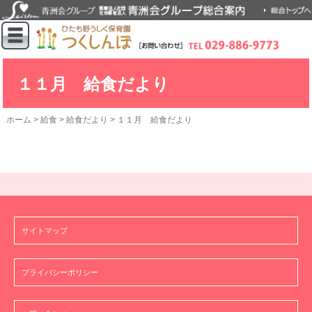
１１月 給食だより
ホーム
>
給食
>
給食だより
>
１１月 給食だより
サイトマップ
プライバシーポリシー