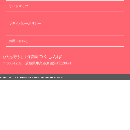
サイトマップ
プライバシーポリシー
お問い合わせ
つくしんぼ
ひたち野うしく保育園
〒300-1201 茨城県牛久市東猯穴町1286-1