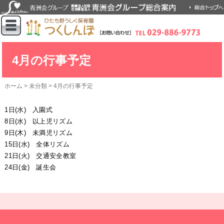
4月の行事予定
ホーム
>
未分類
>
4月の行事予定
1日(水) 入園式
8日(水) 以上児リズム
9日(木) 未満児リズム
15日(水) 全体リズム
21日(火) 交通安全教室
24日(金) 誕生会