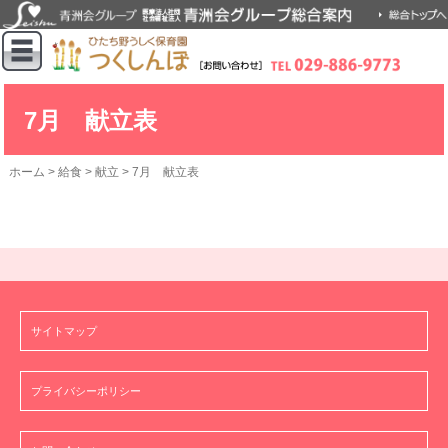
7月 献立表
ホーム
>
給食
>
献立
>
7月 献立表
サイトマップ
プライバシーポリシー