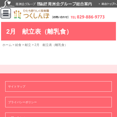
2月 献立表（離乳食）
ホーム
>
給食
>
献立
>
2月 献立表（離乳食）
サイトマップ
プライバシーポリシー