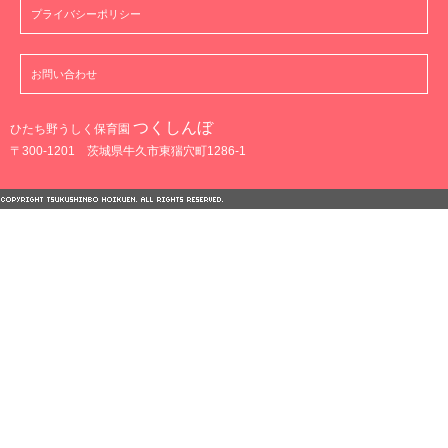
プライバシーポリシー
お問い合わせ
つくしんぼ
ひたち野うしく保育園
〒300-1201 茨城県牛久市東猯穴町1286-1