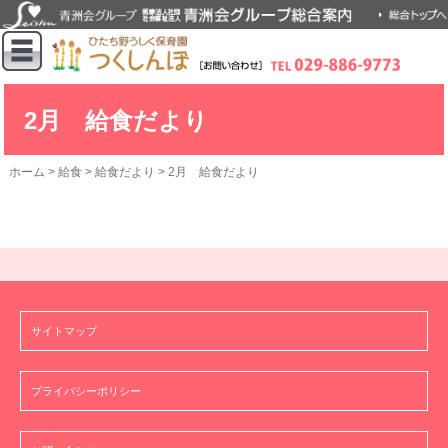
2月 給食だより
ホーム
>
給食
>
給食だより
>
2月 給食だより
サイトマップ
プライバシーポリシー