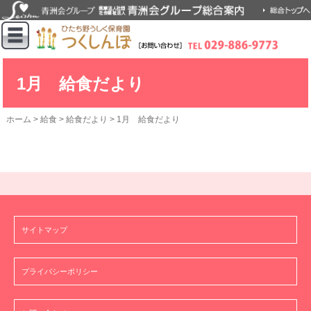
1月 給食だより
ホーム
>
給食
>
給食だより
>
1月 給食だより
サイトマップ
プライバシーポリシー